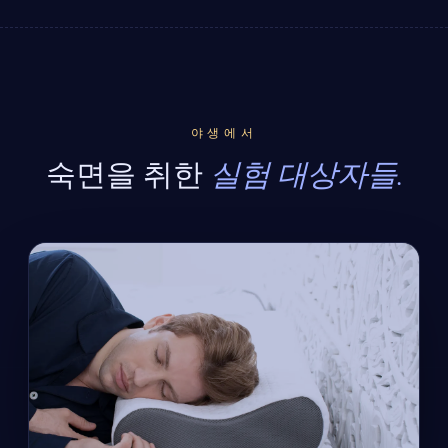
야생에서
숙면을 취한
실험 대상자들.