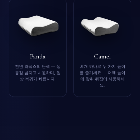
Panda
Camel
천연 라텍스의 탄력 — 생
베개 하나로 두 가지 높이
동감 넘치고 시원하며, 원
를 즐기세요 — 어깨 높이
상 복귀가 빠릅니다.
에 맞춰 뒤집어 사용하세
요.