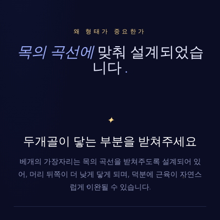
왜 형태가 중요한가
목의 곡선에
맞춰 설계되었습
니다
.
✦
두개골이 닿는 부분을 받쳐주세요
베개의 가장자리는 목의 곡선을 받쳐주도록 설계되어 있
어, 머리 뒤쪽이 더 낮게 닿게 되며, 덕분에 근육이 자연스
럽게 이완될 수 있습니다.