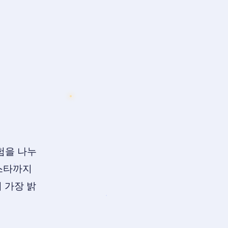
험을 나누
8스타까지
 가장 밝