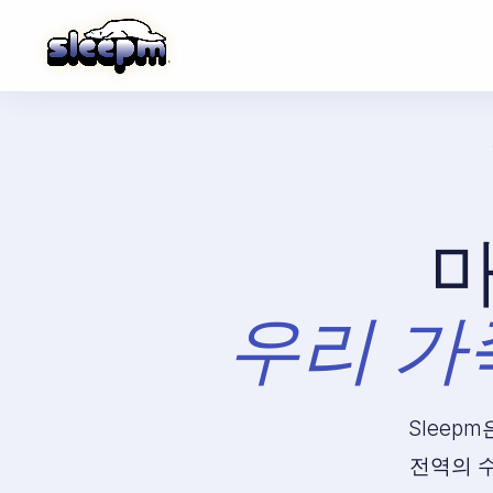
마
우리 가
Sleep
전역의 