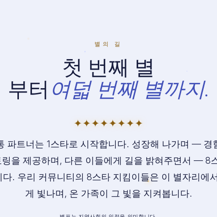
별의 길
첫 번째 별
부터
여덟 번째 별까지.
✦
✦
✦
✦
✦
✦
✦
✦
통 파트너는 1스타로 시작합니다. 성장해 나가며 — 경
토링을 제공하며, 다른 이들에게 길을 밝혀주면서 — 
다. 우리 커뮤니티의 8스타 지킴이들은 이 별자리에서
게 빛나며, 온 가족이 그 빛을 지켜봅니다.
별표는 지역사회의 인정을 의미합니다.