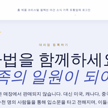
홈
제품
크리스탈 컬렉션
야간 소식
가족
유통업체
로그인
대리점 등록하기
법을 함께하세
족의 일원이 되
m은 매장에서 판매되지 않습니다. 대신 미국, 캐나다, 중
수천 명의 사람들을 통해 입소문을 타고 전해지며, 이들