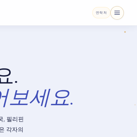
연락처
요.
어보세요.
국, 필리핀
은 각자의