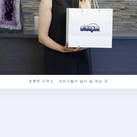
토론토 사무소 · 크리스탈이 살아 숨 쉬는 곳