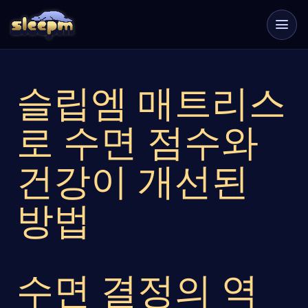
슬립엠 매트리스
로 수면 점수와
건강이 개선된
방법
수면 결정의 역