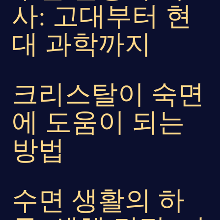
사: 고대부터 현
대 과학까지
크리스탈이 숙면
에 도움이 되는
방법
컨시어지 야간 데스크
수면 생활의 하