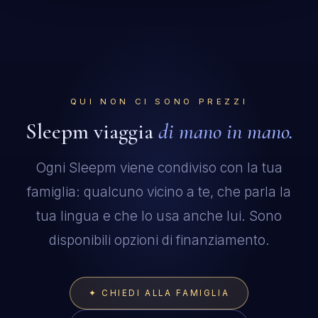
QUI NON CI SONO PREZZI
Sleepm viaggia
di mano in mano.
Ogni Sleepm viene condiviso con la tua
famiglia: qualcuno vicino a te, che parla la
tua lingua e che lo usa anche lui. Sono
disponibili opzioni di finanziamento.
CONCIERGE: IL SERVIZIO DI ASSISTENZA
NOTTURNO
✦ CHIEDI ALLA FAMIGLIA