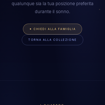
qualunque sia la tua posizione preferita
durante il sonno.
✦ CHIEDI ALLA FAMIGLIA
TORNA ALLA COLLEZIONE