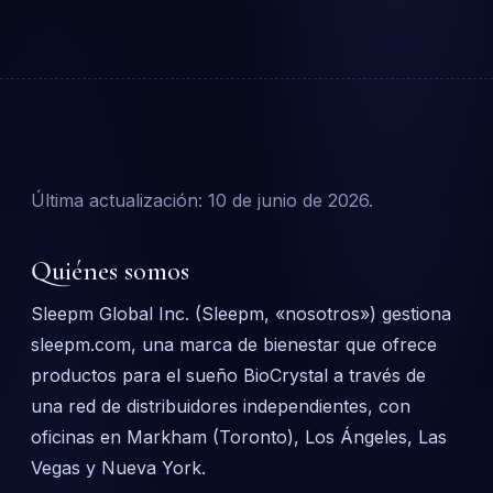
Última actualización: 10 de junio de 2026.
Quiénes somos
Sleepm Global Inc. (Sleepm, «nosotros») gestiona
sleepm.com, una marca de bienestar que ofrece
productos para el sueño BioCrystal a través de
una red de distribuidores independientes, con
oficinas en Markham (Toronto), Los Ángeles, Las
Vegas y Nueva York.