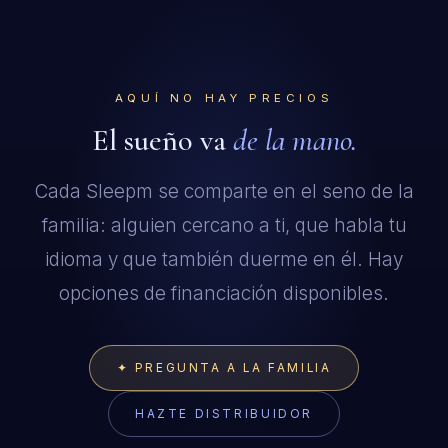
AQUÍ NO HAY PRECIOS
El sueño va
de la mano.
Cada Sleepm se comparte en el seno de la
familia: alguien cercano a ti, que habla tu
idioma y que también duerme en él. Hay
opciones de financiación disponibles.
✦ PREGUNTA A LA FAMILIA
AWAY · WE REPLY WITHIN 12 HOURS
HAZTE DISTRIBUIDOR