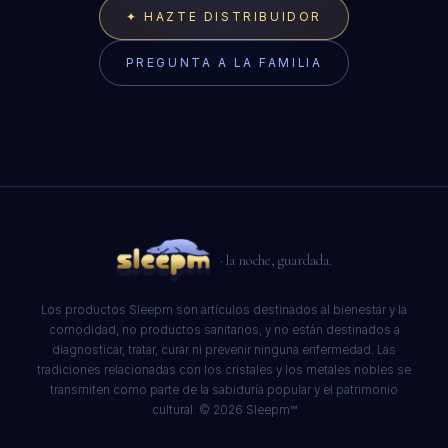
✦ HAZTE DISTRIBUIDOR
LIVE NOW · USUALLY A FEW MINUTES
PREGUNTA A LA FAMILIA
· la noche, guardada.
Los productos Sleepm son artículos destinados al bienestar y la
comodidad, no productos sanitarios, y no están destinados a
diagnosticar, tratar, curar ni prevenir ninguna enfermedad. Las
tradiciones relacionadas con los cristales y los metales nobles se
transmiten como parte de la sabiduría popular y el patrimonio
cultural. © 2026 Sleepm™