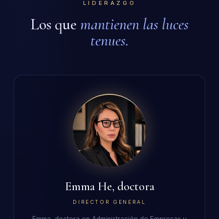
LIDERAZGO
Los que
mantienen las luces
tenues.
Emma He, doctora
DIRECTOR GENERAL
Emma, doctora en Administración de Empresas y