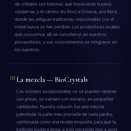
de cristales con historias que merecieran la pena
conservar, y el camino les llevó a Croacia, una tierra
donde las antiguas tradiciones relacionadas con el
cristal nunca se han perdido. Los productores locales
que conocimos allí se convirtieron en nuestros
proveedores, y sus conocimientos se integraron en
los nuestros.
III.
La mezcla — BioCrystals
Los cristales excepcionales no se pueden obtener
con prisas; se extraen con esmero, en pequeñas
cantidades. Nuestra solución fue una mezcla
patentada: la parte más preciada de cada piedra,
combinada como una receta exquisita, para que la
tradición pudiera llegar a más personas que a unos