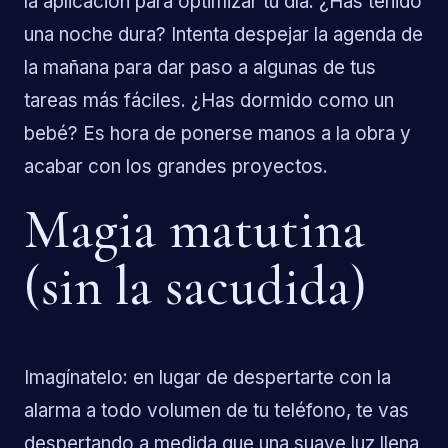
la aplicación para optimizar tu día. ¿Has tenido
una noche dura? Intenta despejar la agenda de
la mañana para dar paso a algunas de tus
tareas más fáciles. ¿Has dormido como un
bebé? Es hora de ponerse manos a la obra y
acabar con los grandes proyectos.
Magia matutina
(sin la sacudida)
Imagínatelo: en lugar de despertarte con la
alarma a todo volumen de tu teléfono, te vas
despertando a medida que una suave luz llena