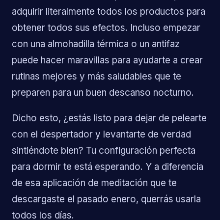
adquirir literalmente todos los productos para
obtener todos sus efectos. Incluso empezar
con una almohadilla térmica o un antifaz
puede hacer maravillas para ayudarte a crear
CONCIERGE: EL SERVICIO DE ATENCIÓN
rutinas mejores y más saludables que te
NOCTURNA
preparen para un buen descanso nocturno.
Dicho esto, ¿estás listo para dejar de pelearte
con el despertador y levantarte de verdad
sintiéndote bien? Tu configuración perfecta
para dormir te está esperando. Y a diferencia
de esa aplicación de meditación que te
descargaste el pasado enero, querrás usarla
todos los días.